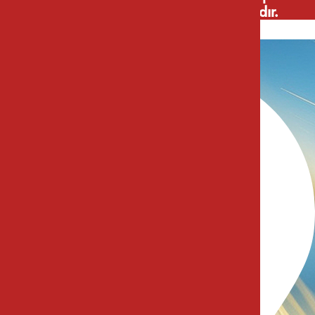
gibi sebzeli özel üretim yapılmaktadır.
İletişim Bilgileri