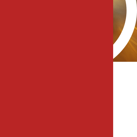
0 (541) 673 75 73