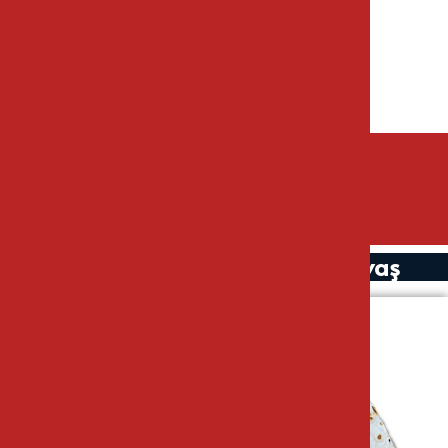
30×30 cm Büyük Yuvarlak Lavaş